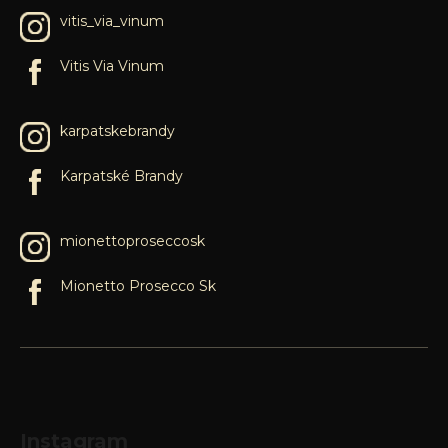
vitis_via_vinum
Vitis Via Vinum
karpatskebrandy
Karpatské Brandy
mionettoproseccosk
Mionetto Prosecco Sk
Instagram