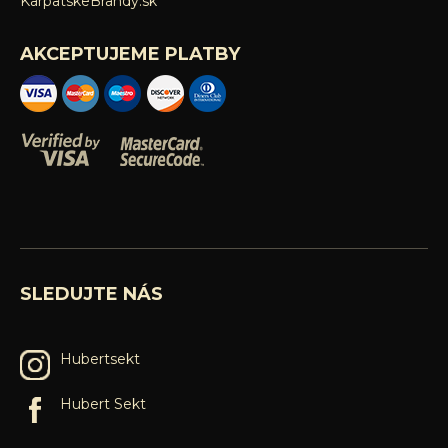
KarpatskeBrandy.sk
AKCEPTUJEME PLATBY
SLEDUJTE NÁS
Hubertsekt
Hubert Sekt