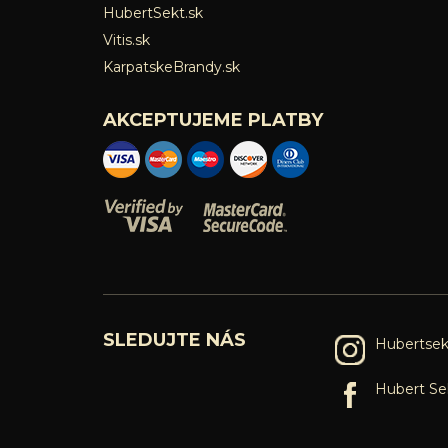
HubertSekt.sk
Vitis.sk
KarpatskeBrandy.sk
AKCEPTUJEME PLATBY
SLEDUJTE NÁS
Hubertsek
Hubert Se