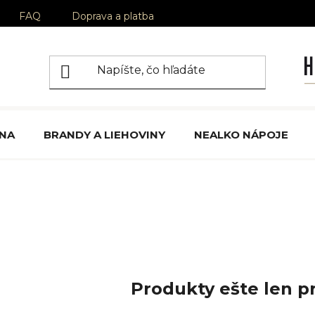
FAQ
Doprava a platba
ÍNA
BRANDY A LIEHOVINY
NEALKO NÁPOJE
Produkty ešte len p