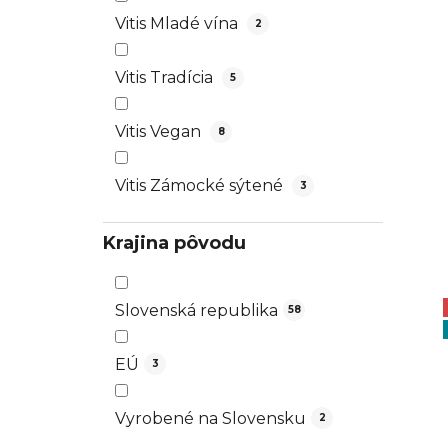
Vitis Mladé vína
2
Vitis Tradícia
5
Vitis Vegan
8
Vitis Zámocké sýtené
3
Krajina pôvodu
Slovenská republika
58
EÚ
3
Vyrobené na Slovensku
2