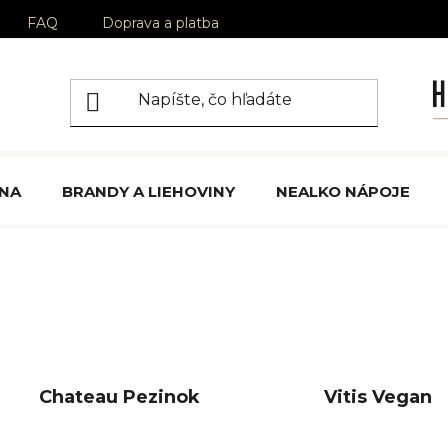
FAQ
Doprava a platba
ÍNA
BRANDY A LIEHOVINY
NEALKO NÁPOJE
Chateau Pezinok
Vitis Vegan