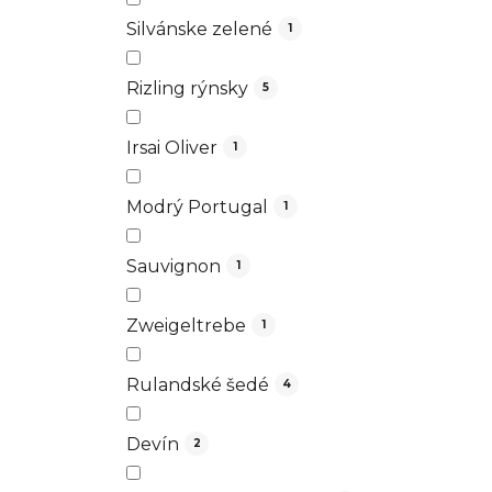
Silvánske zelené
1
Rizling rýnsky
5
Irsai Oliver
1
Modrý Portugal
1
Sauvignon
1
Zweigeltrebe
1
Rulandské šedé
4
Devín
2