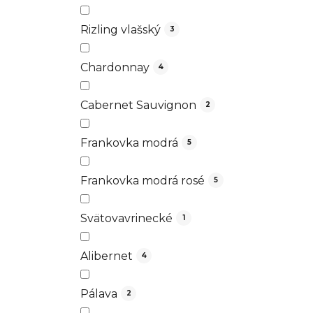
Rizling vlašský
3
Chardonnay
4
Cabernet Sauvignon
2
Frankovka modrá
5
Frankovka modrá rosé
5
Svätovavrinecké
1
Alibernet
4
Pálava
2