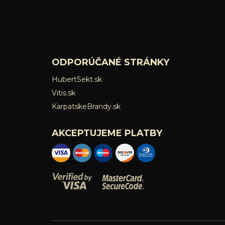
ODPORÚČANÉ STRÁNKY
HubertSekt.sk
Vitis.sk
KarpatskeBrandy.sk
AKCEPTUJEME PLATBY