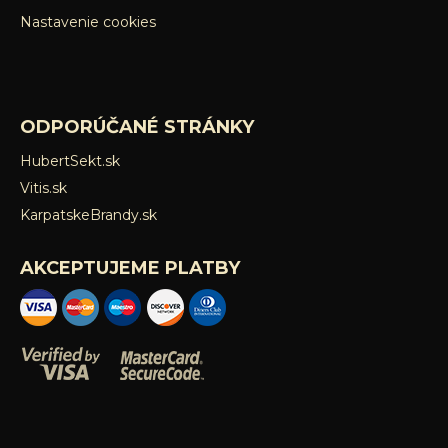
Nastavenie cookies
ODPORÚČANÉ STRÁNKY
HubertSekt.sk
Vitis.sk
KarpatskeBrandy.sk
AKCEPTUJEME PLATBY