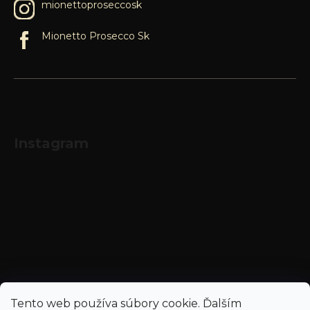
mionettoproseccosk
Mionetto Prosecco Sk
Instagram
Sledovať na Instagrame
Tento web používa súbory cookie. Ďalším