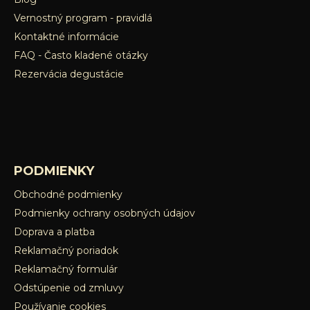
p
Vernostný program - pravidlá
i
s
Kontaktné informácie
u
FAQ - Často kladené otázky
Rezervácia degustácie
PODMIENKY
Obchodné podmienky
Podmienky ochrany osobných údajov
Doprava a platba
Reklamačný poriadok
Reklamačný formulár
Odstúpenie od zmluvy
Používanie cookies