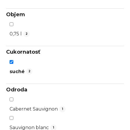
Objem
0,75 l
2
Cukornatosť
suché
2
Odroda
Cabernet Sauvignon
1
Sauvignon blanc
1