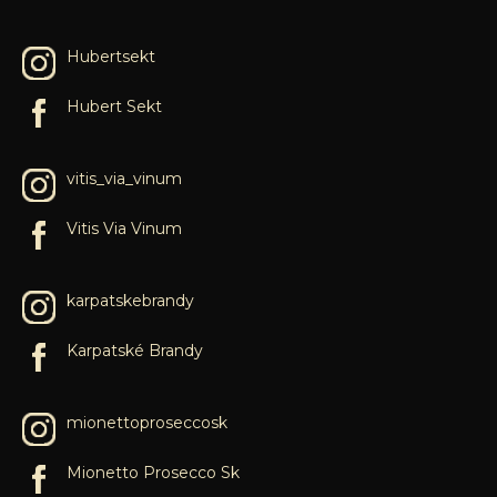
Hubertsekt
Hubert Sekt
vitis_via_vinum
Vitis Via Vinum
karpatskebrandy
Karpatské Brandy
mionettoproseccosk
Mionetto Prosecco Sk