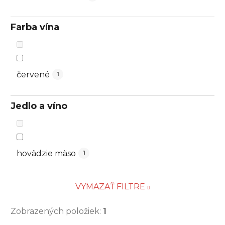
Farba vína
červené
1
Jedlo a víno
hovädzie mäso
1
VYMAZAŤ FILTRE
Zobrazených položiek:
1