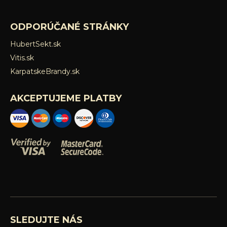
ODPORÚČANÉ STRÁNKY
HubertSekt.sk
Vitis.sk
KarpatskeBrandy.sk
AKCEPTUJEME PLATBY
SLEDUJTE NÁS