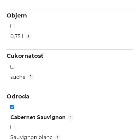
Objem
0,75 l
1
Cukornatosť
suché
1
Odroda
Cabernet Sauvignon
1
Sauvignon blanc
1