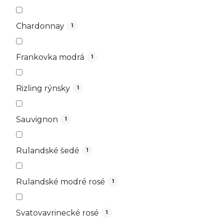
Chardonnay
1
Frankovka modrá
1
Rizling rýnsky
1
Sauvignon
1
Rulandské šedé
1
Rulandské modré rosé
1
Svatovavrinecké rosé
1