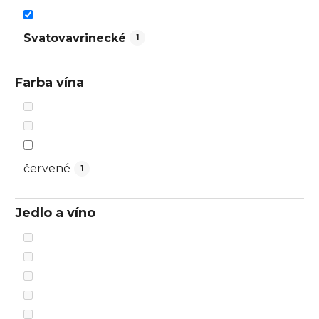
Svatovavrinecké
1
Farba vína
červené
1
Jedlo a víno