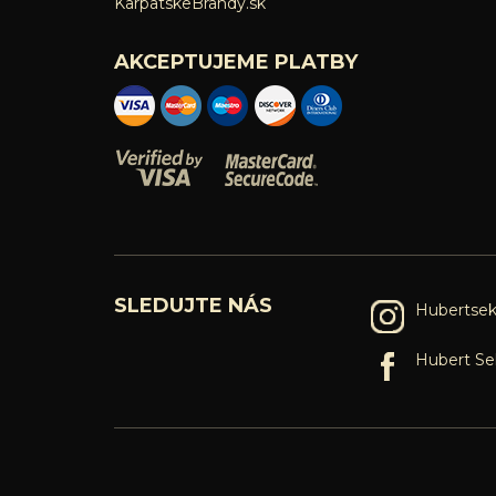
KarpatskeBrandy.sk
AKCEPTUJEME PLATBY
SLEDUJTE NÁS
Hubertsek
Hubert Se