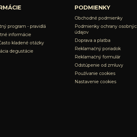
RMÁCIE
PODMIENKY
Obchodné podmienky
ný program - pravidlá
Podmienky ochrany osobnýc
údajov
tné informácie
Doprava a platba
Často kladené otázky
Reklamačný poriadok
ácia degustácie
Reklamačný formulár
Odstúpenie od zmluvy
Používanie cookies
Nastavenie cookies