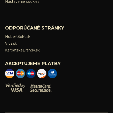
Nastavenie cookies
ODPORÚČANÉ STRÁNKY
HubertSekt.sk
Vitis.sk
KarpatskeBrandy.sk
AKCEPTUJEME PLATBY