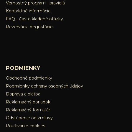
Vernostný program - pravidlá
i
s
Kontaktné informácie
u
FAQ - Často kladené otázky
Rezervácia degustácie
PODMIENKY
Obchodné podmienky
Podmienky ochrany osobných údajov
Doprava a platba
Reklamačný poriadok
Reklamačný formulár
Odstúpenie od zmluvy
Používanie cookies