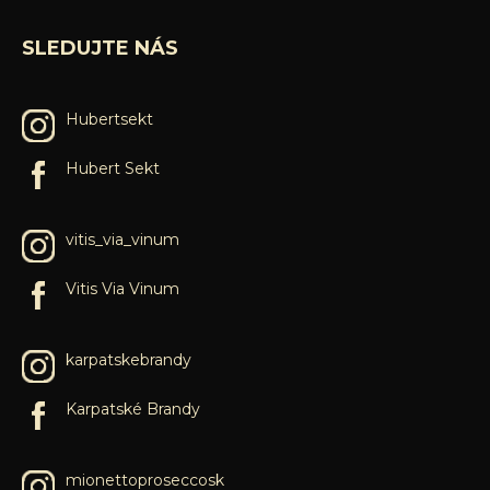
SLEDUJTE NÁS
Hubertsekt
Hubert Sekt
vitis_via_vinum
Vitis Via Vinum
karpatskebrandy
Karpatské Brandy
mionettoproseccosk