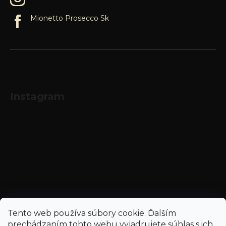
Mionetto Prosecco Sk
Instagram
Sledovať na Instagrame
Tento web používa súbory cookie. Ďalším
prechádzaním tohto webu vyjadrujete súhlas s ich