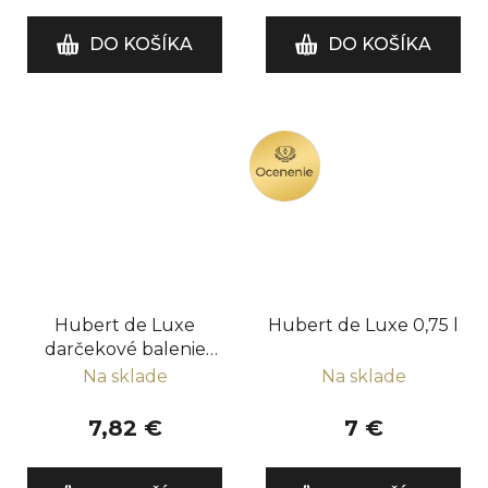
DO KOŠÍKA
DO KOŠÍKA
OCENENIE
Hubert de Luxe
Hubert de Luxe 0,75 l
darčekové balenie
0,75 l
Na sklade
Na sklade
7,82 €
7 €