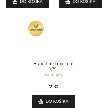
DO KOŠÍKA
DO KOŠÍKA
OCENENIE
Hubert de Luxe rosé
0,75 l
Na sklade
7 €
DO KOŠÍKA