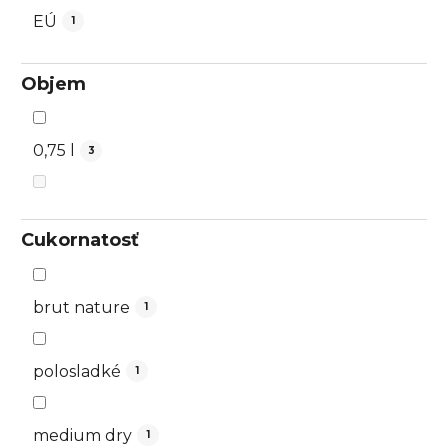
EÚ
1
Objem
0,75 l
3
Cukornatosť
brut nature
1
polosladké
1
medium dry
1