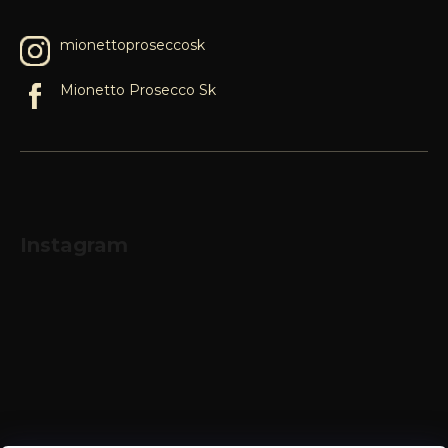
mionettoproseccosk
Mionetto Prosecco Sk
Instagram