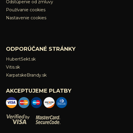
Odstúpenie od zmluvy
Používanie cookies
Nastavenie cookies
ODPORÚČANÉ STRÁNKY
HubertSekt.sk
Vitis.sk
KarpatskeBrandy.sk
AKCEPTUJEME PLATBY