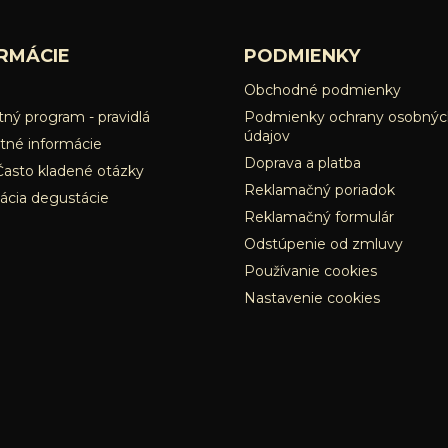
RMÁCIE
PODMIENKY
Obchodné podmienky
ný program - pravidlá
Podmienky ochrany osobnýc
údajov
tné informácie
Doprava a platba
Často kladené otázky
Reklamačný poriadok
ácia degustácie
Reklamačný formulár
Odstúpenie od zmluvy
Používanie cookies
Nastavenie cookies