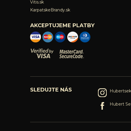
Vitis.sk
KarpatskeBrandy.sk
AKCEPTUJEME PLATBY
SLEDUJTE NÁS
Hubertsek
Hubert Se