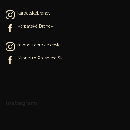
karpatskebrandy
Karpatské Brandy
mionettoproseccosk
Mionetto Prosecco Sk
Instagram