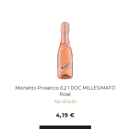
Mionetto Prosecco 0,2 l DOC MILLESIMATO
Rosé
Na sklade
4,19 €