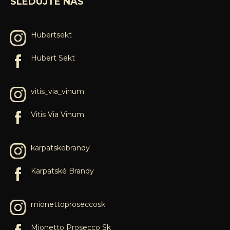
SLEDUJTE NÁS
Hubertsekt
Hubert Sekt
vitis_via_vinum
Vitis Via Vinum
karpatskebrandy
Karpatské Brandy
mionettoproseccosk
Mionetto Prosecco Sk