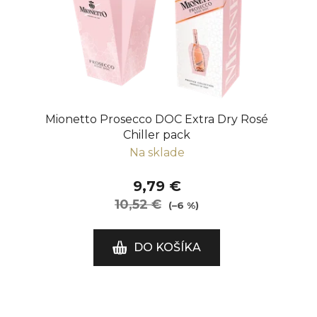
Mionetto Prosecco DOC Extra Dry Rosé
Chiller pack
Na sklade
9,79 €
10,52 €
(–6 %)
DO KOŠÍKA