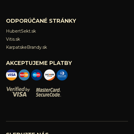
ODPORÚČANÉ STRÁNKY
HubertSekt.sk
Vitis.sk
KarpatskeBrandy.sk
AKCEPTUJEME PLATBY