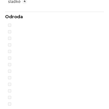
sladké
4
Odroda