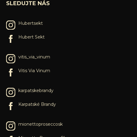
SLEDUJTE NÁS
Hubertsekt
Hubert Sekt
vitis_via_vinum
Vitis Via Vinum
karpatskebrandy
Karpatské Brandy
mionettoproseccosk