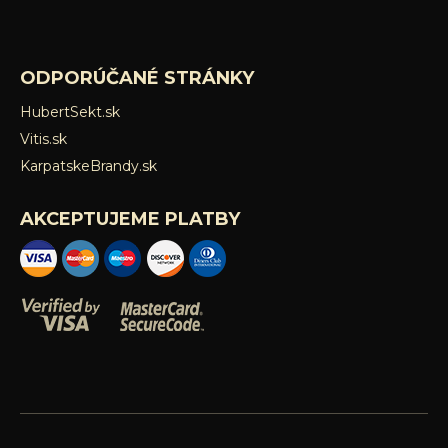
ODPORÚČANÉ STRÁNKY
HubertSekt.sk
Vitis.sk
KarpatskeBrandy.sk
AKCEPTUJEME PLATBY