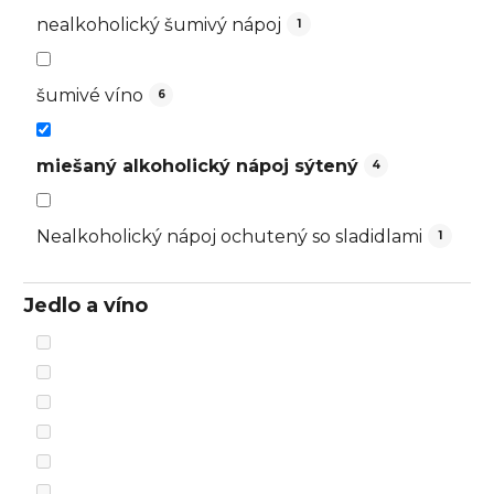
nealkoholický šumivý nápoj
1
šumivé víno
6
miešaný alkoholický nápoj sýtený
4
Nealkoholický nápoj ochutený so sladidlami
1
Jedlo a víno