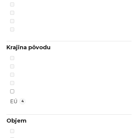
Krajina pôvodu
EÚ
4
Objem