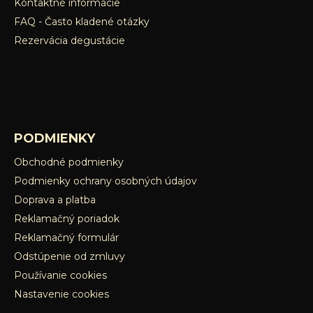
s
Kontaktné informácie
u
FAQ - Často kladené otázky
Rezervácia degustácie
PODMIENKY
Obchodné podmienky
Podmienky ochrany osobných údajov
Doprava a platba
Reklamačný poriadok
Reklamačný formulár
Odstúpenie od zmluvy
Používanie cookies
Nastavenie cookies