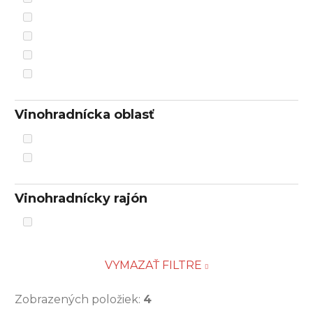
Vinohradnícka oblasť
Vinohradnícky rajón
VYMAZAŤ FILTRE
Zobrazených položiek:
4