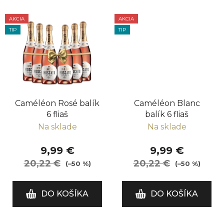
AKCIA
AKCIA
TIP
TIP
Caméléon Rosé balík
Caméléon Blanc
6 fliaš
balík 6 fliaš
Na sklade
Na sklade
9,99 €
9,99 €
20,22 €
20,22 €
(–50 %)
(–50 %)
DO KOŠÍKA
DO KOŠÍKA