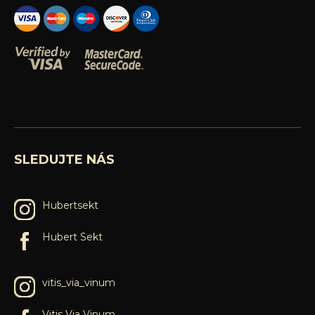
SLEDUJTE NÁS
Hubertsekt
Hubert Sekt
vitis_via_vinum
Vitis Via Vinum