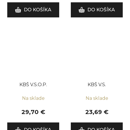
DO KOŠÍKA
DO KOŠÍKA
KBŠ V.S.O.P.
KBŠ V.S.
Na sklade
Na sklade
29,70 €
23,69 €
DO KOŠÍKA
DO KOŠÍKA