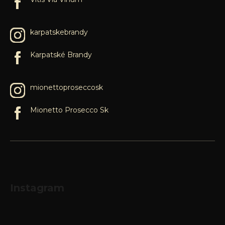
karpatskebrandy
Karpatské Brandy
mionettoproseccosk
Mionetto Prosecco Sk
Instagram