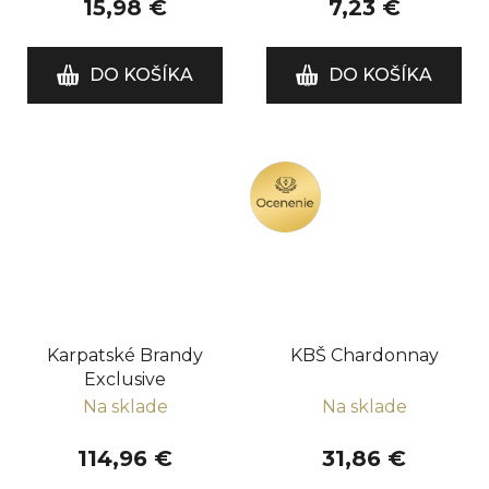
15,98 €
7,23 €
DO KOŠÍKA
DO KOŠÍKA
OCENENIE
Karpatské Brandy
KBŠ Chardonnay
Exclusive
Na sklade
Na sklade
114,96 €
31,86 €