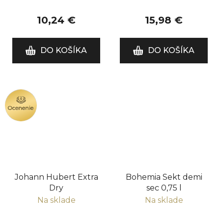
10,24 €
15,98 €
DO KOŠÍKA
DO KOŠÍKA
OCENENIE
Johann Hubert Extra
Bohemia Sekt demi
Dry
sec 0,75 l
Na sklade
Na sklade