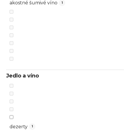
akostné šumivé víno
1
Jedlo a víno
dezerty
1