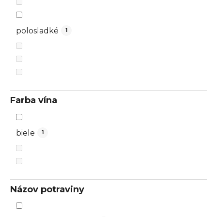
polosladké
1
Farba vína
biele
1
Názov potraviny