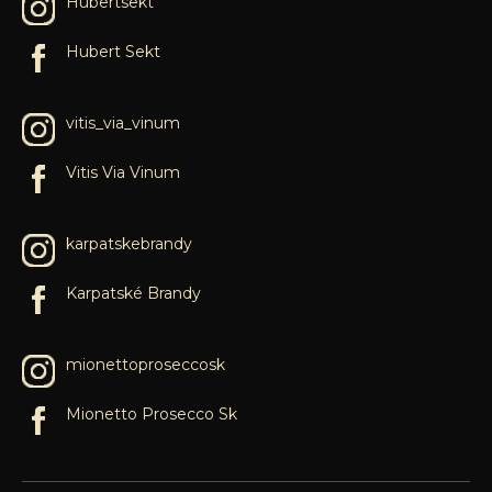
Hubertsekt
Hubert Sekt
vitis_via_vinum
Vitis Via Vinum
karpatskebrandy
Karpatské Brandy
mionettoproseccosk
Mionetto Prosecco Sk