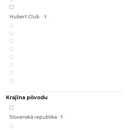
Hubert Club
1
Krajina pôvodu
Slovenská republika
1