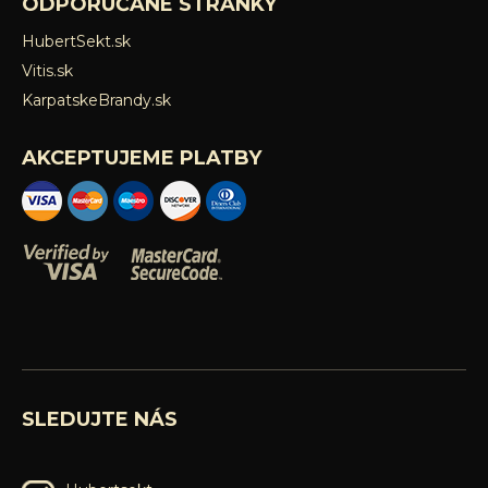
ODPORÚČANÉ STRÁNKY
HubertSekt.sk
Vitis.sk
KarpatskeBrandy.sk
AKCEPTUJEME PLATBY
SLEDUJTE NÁS