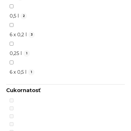
0,5 l
2
6 x 0,2 l
3
0,25 l
1
6 x 0,5 l
1
Cukornatosť