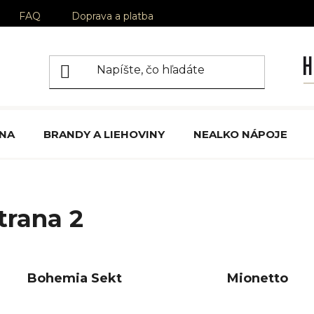
FAQ
Doprava a platba
ÍNA
BRANDY A LIEHOVINY
NEALKO NÁPOJE
Strana 2
Bohemia Sekt
Mionetto