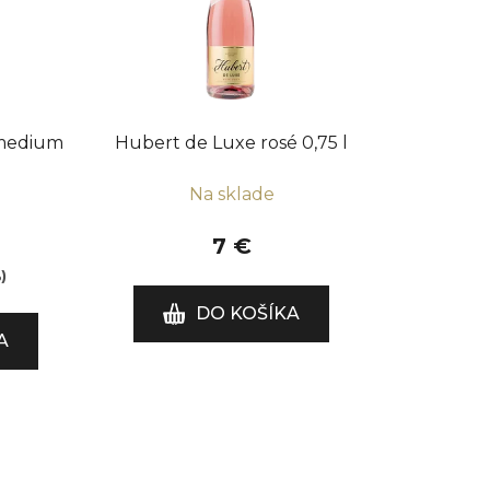
p
r
o
d
u
 medium
Hubert de Luxe rosé 0,75 l
k
t
Na sklade
o
v
7 €
)
DO KOŠÍKA
A