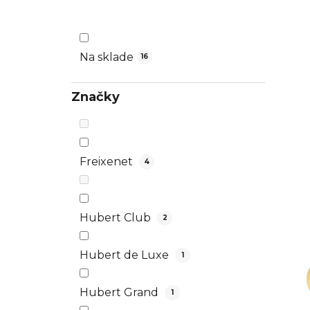
n
e
l
Na sklade
16
Značky
Freixenet
4
Hubert Club
2
Hubert de Luxe
1
Hubert Grand
1