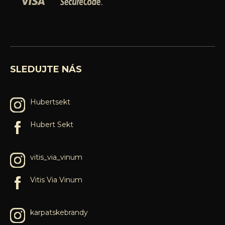
SLEDUJTE NÁS
Hubertsekt
Hubert Sekt
vitis_via_vinum
Vitis Via Vinum
karpatskebrandy