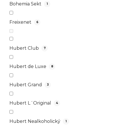
Bohemia Sekt
1
Freixenet
6
Hubert Club
7
Hubert de Luxe
8
Hubert Grand
3
Hubert L´Original
4
Hubert Nealkoholický
1