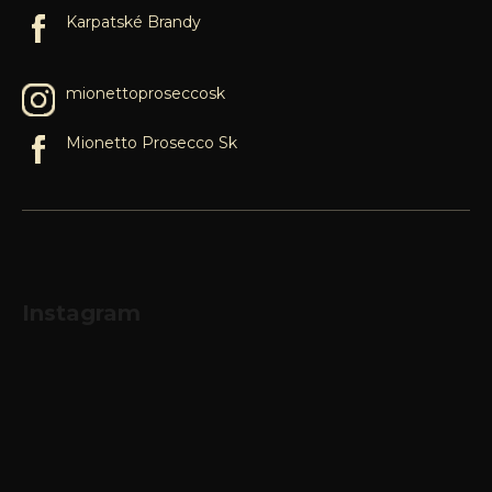
Karpatské Brandy
mionettoproseccosk
Mionetto Prosecco Sk
Instagram