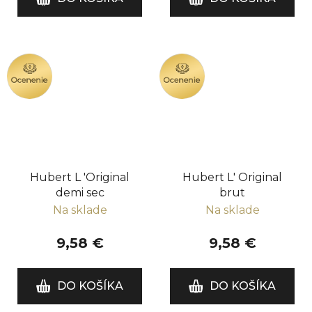
OCENENIE
OCENENIE
Hubert L 'Original
Hubert L' Original
demi sec
brut
Na sklade
Na sklade
9,58 €
9,58 €
DO KOŠÍKA
DO KOŠÍKA