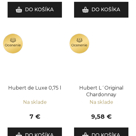
DO KOŠÍKA
DO KOŠÍKA
OCENENIE
OCENENIE
Hubert de Luxe 0,75 l
Hubert L´Original
Chardonnay
Na sklade
Na sklade
7 €
9,58 €
DO KOŠÍKA
DO KOŠÍKA