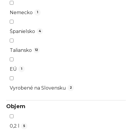
Nemecko
1
Španielsko
4
Taliansko
12
EÚ
1
Vyrobené na Slovensku
2
Objem
0,2 l
5