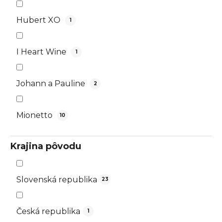
Hubert XO
1
I Heart Wine
1
Johann a Pauline
2
Mionetto
10
Krajina pôvodu
Slovenská republika
23
Česká republika
1