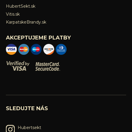
HubertSekt.sk
Vitis.sk
KarpatskeBrandy.sk
AKCEPTUJEME PLATBY
SLEDUJTE NÁS
Hubertsekt