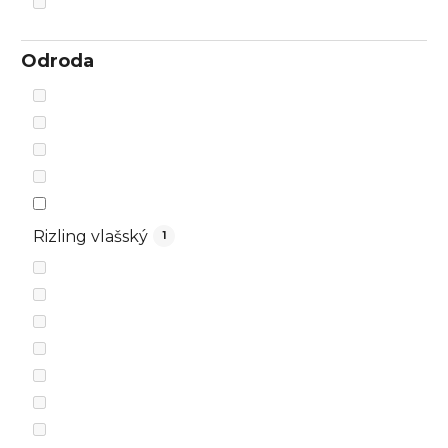
Odroda
Rizling vlašský
1