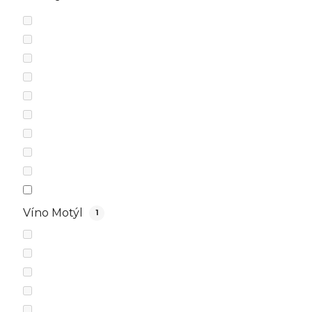
Víno Motýl
1