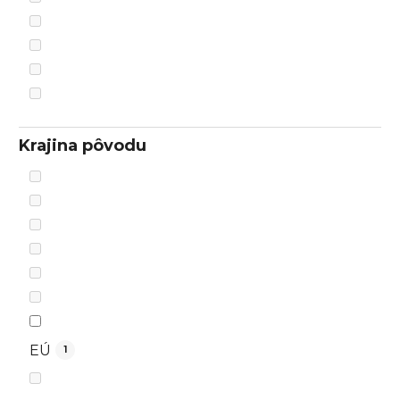
Krajina pôvodu
EÚ
1