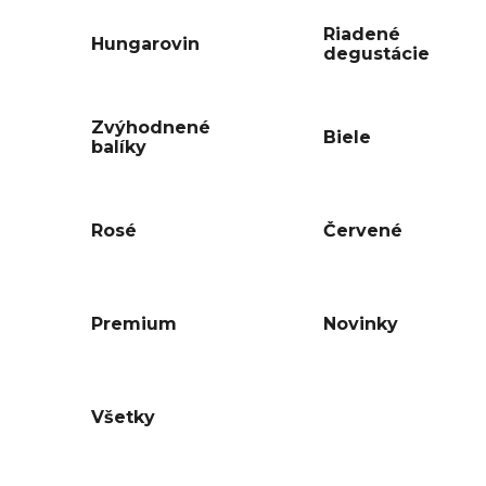
Riadené
Hungarovin
degustácie
Zvýhodnené
Biele
balíky
Rosé
Červené
Premium
Novinky
Všetky