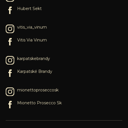
Hubert Sekt
vitis_via_vinum
Vitis Via Vinum
karpatskebrandy
Karpatské Brandy
mionettoproseccosk
Mionetto Prosecco Sk