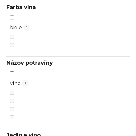
Farba vína
biele
1
Názov potraviny
víno
1
Jedlo a víno