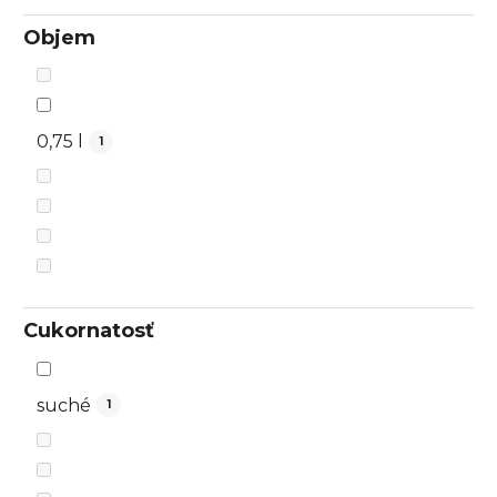
Objem
0,75 l
1
Cukornatosť
suché
1