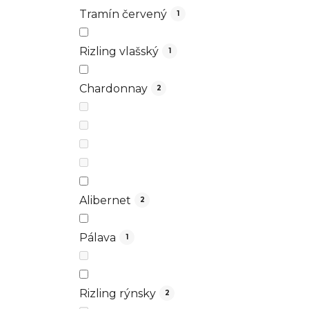
Tramín červený
1
Rizling vlašský
1
Chardonnay
2
Alibernet
2
Pálava
1
Rizling rýnsky
2