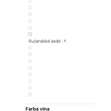
Rulandské šedé
1
Farba vína