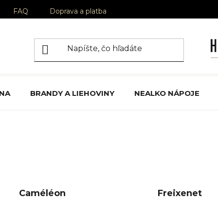
FAQ
Doprava a platba
ÍNA
BRANDY A LIEHOVINY
NEALKO NÁPOJE
Caméléon
Freixenet