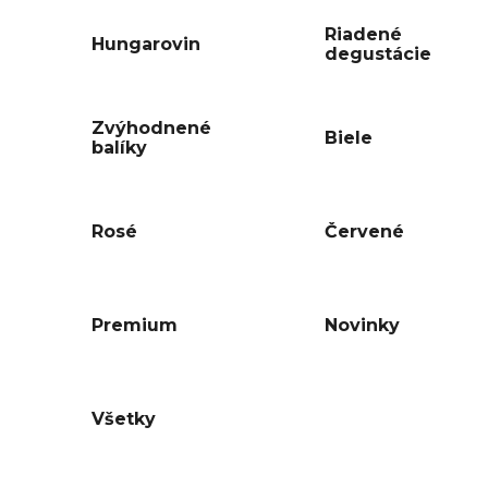
Riadené
Hungarovin
degustácie
Zvýhodnené
Biele
balíky
Rosé
Červené
Premium
Novinky
Všetky