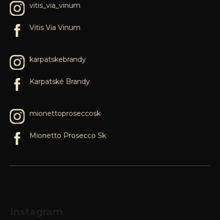
vitis_via_vinum
Vitis Via Vinum
karpatskebrandy
Karpatské Brandy
mionettoproseccosk
Mionetto Prosecco Sk
Instagram