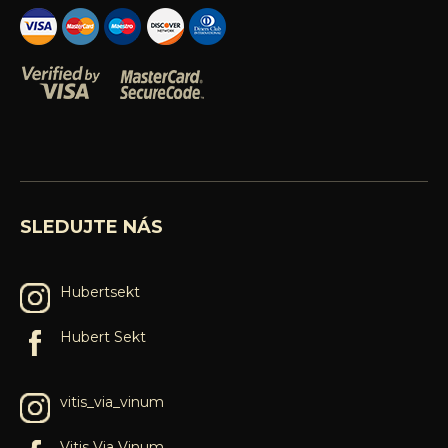
SLEDUJTE NÁS
Hubertsekt
Hubert Sekt
vitis_via_vinum
Vitis Via Vinum