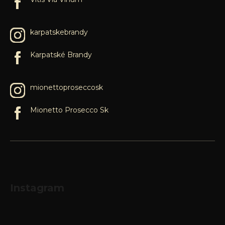
karpatskebrandy
Karpatské Brandy
mionettoproseccosk
Mionetto Prosecco Sk
Instagram