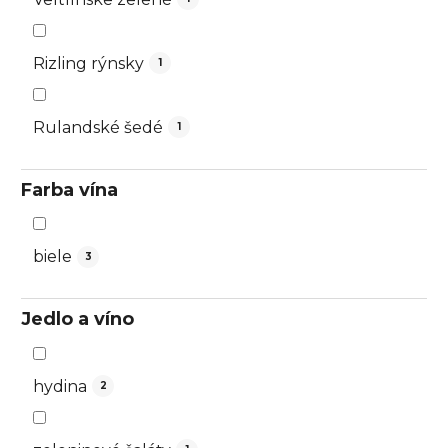
Rizling rýnsky
1
Rulandské šedé
1
Farba vína
biele
3
Jedlo a víno
hydina
2