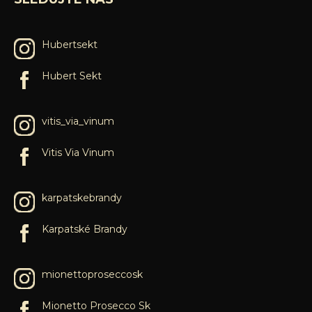
Hubertsekt
Hubert Sekt
vitis_via_vinum
Vitis Via Vinum
karpatskebrandy
Karpatské Brandy
mionettoproseccosk
Mionetto Prosecco Sk