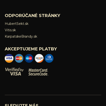
ODPORÚČANÉ STRÁNKY
HubertSekt.sk
Vitis.sk
KarpatskeBrandy.sk
AKCEPTUJEME PLATBY
SLEDUJTE NÁS