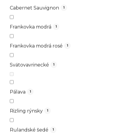
Cabernet Sauvignon
1
Frankovka modrá
1
Frankovka modrá rosé
1
Svätovavrinecké
1
Pálava
1
Rizling rýnsky
1
Rulandské šedé
1