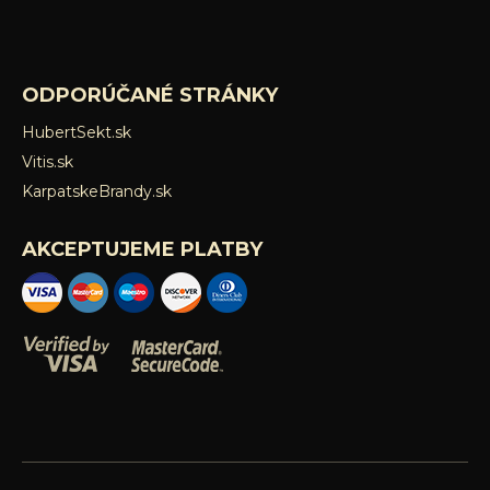
ODPORÚČANÉ STRÁNKY
HubertSekt.sk
Vitis.sk
KarpatskeBrandy.sk
AKCEPTUJEME PLATBY