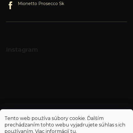
Mionetto Prosecco Sk
Instagram
Sledovať na Instagrame
Tento web používa súbory cookie. Ďalším
prechádzaním tohto webu vyjadrujete súhlas s ich
používaním. Viac informácií
tu
.