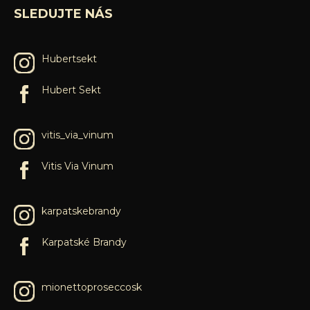
SLEDUJTE NÁS
Hubertsekt
Hubert Sekt
vitis_via_vinum
Vitis Via Vinum
karpatskebrandy
Karpatské Brandy
mionettoproseccosk