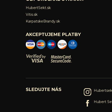
HubertSekt.sk
Vitis.sk
KarpatskeBrandy.sk
AKCEPTUJEME PLATBY
SLEDUJTE NÁS
Hubertsek
Hubert Se