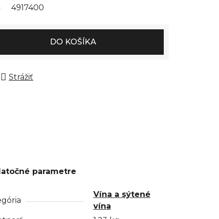
4917400
DO KOŠÍKA
Strážiť
atočné parametre
Vína a sýtené
gória
vína