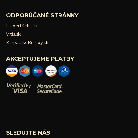
ODPORÚČANÉ STRÁNKY
HubertSekt.sk
Vitis.sk
KarpatskeBrandy.sk
AKCEPTUJEME PLATBY
SLEDUJTE NÁS