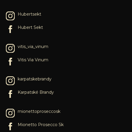
Hubertsekt
Hubert Sekt
vitis_via_vinum
Vitis Via Vinum
karpatskebrandy
Karpatské Brandy
mionettoproseccosk
Mionetto Prosecco Sk