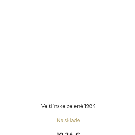
Veltlínske zelené 1984
Na sklade
10,24 €