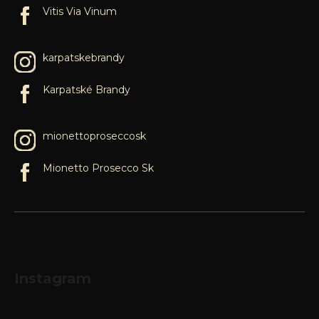
Vitis Via Vinum
karpatskebrandy
Karpatské Brandy
mionettoproseccosk
Mionetto Prosecco Sk
Instagram