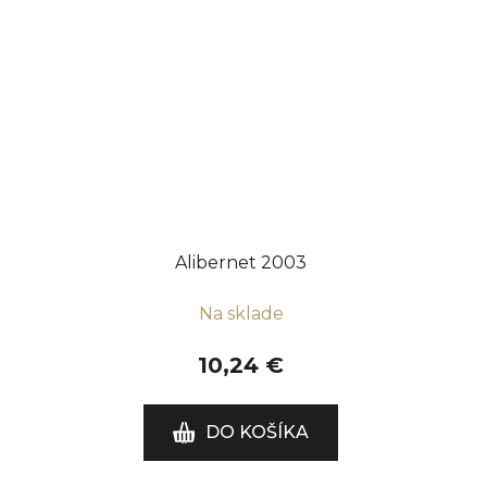
Alibernet 2003
Na sklade
10,24 €
DO KOŠÍKA