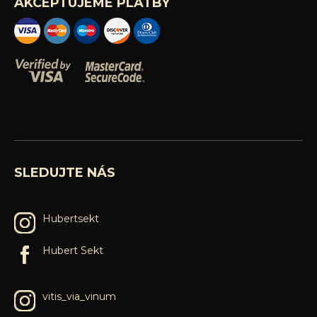
AKCEPTUJEME PLATBY
SLEDUJTE NÁS
Hubertsekt
Hubert Sekt
vitis_via_vinum