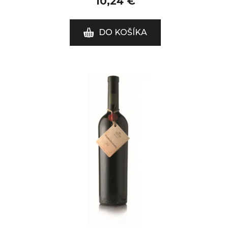
10,24 €
DO KOŠÍKA