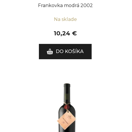
Frankovka modrá 2002
Na sklade
10,24 €
DO KOŠÍKA