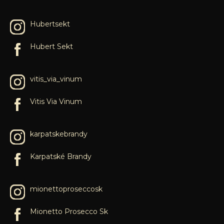
Hubertsekt
Hubert Sekt
vitis_via_vinum
Vitis Via Vinum
karpatskebrandy
Karpatské Brandy
mionettoproseccosk
Mionetto Prosecco Sk