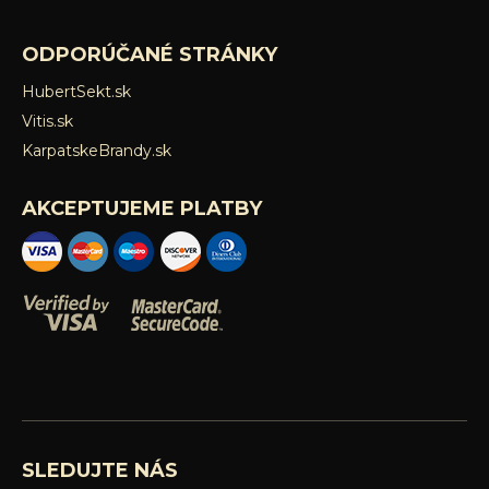
ODPORÚČANÉ STRÁNKY
HubertSekt.sk
Vitis.sk
KarpatskeBrandy.sk
AKCEPTUJEME PLATBY
SLEDUJTE NÁS