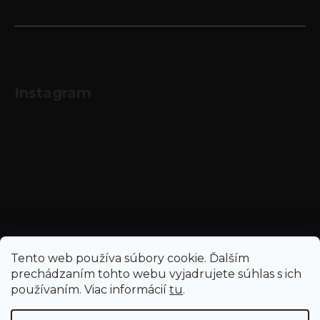
Instagram
Sledovať na Instagrame
Tento web používa súbory cookie. Ďalším
prechádzaním tohto webu vyjadrujete súhlas s ich
používaním. Viac informácií
tu
.
Vytvoril Shoptet
a
Adatelier
Copyright 2026
Najnapoje.sk - Hubert J.E.
. Všetky práva