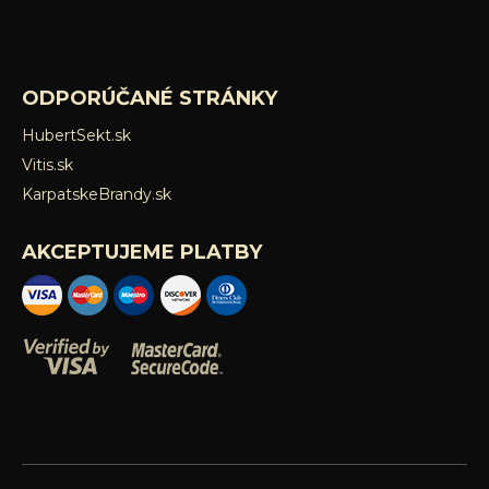
ODPORÚČANÉ STRÁNKY
HubertSekt.sk
Vitis.sk
KarpatskeBrandy.sk
AKCEPTUJEME PLATBY