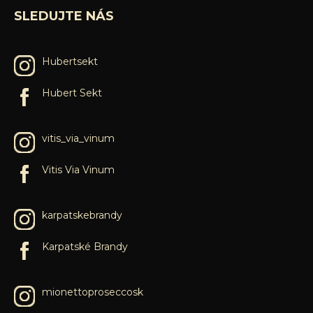
SLEDUJTE NÁS
Hubertsekt
Hubert Sekt
vitis_via_vinum
Vitis Via Vinum
karpatskebrandy
Karpatské Brandy
mionettoproseccosk