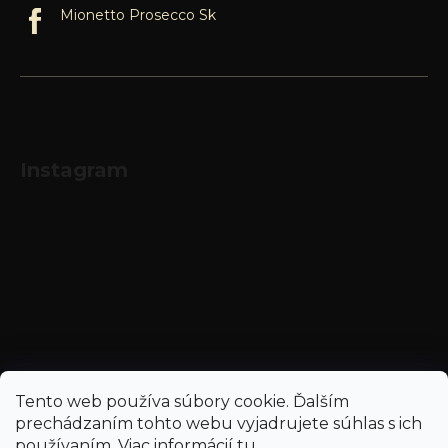
Mionetto Prosecco Sk
Instagram
Sledovať na Instagrame
Tento web používa súbory cookie. Ďalším
prechádzaním tohto webu vyjadrujete súhlas s ich
používaním. Viac informácií
tu
.