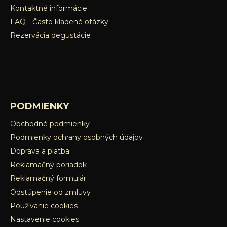
s
Kontaktné informácie
u
FAQ - Často kladené otázky
Rezervácia degustácie
PODMIENKY
Obchodné podmienky
Podmienky ochrany osobných údajov
Doprava a platba
Reklamačný poriadok
Reklamačný formulár
Odstúpenie od zmluvy
Používanie cookies
Nastavenie cookies