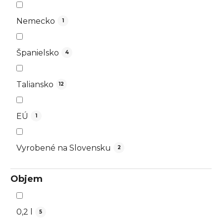
Nemecko
1
Španielsko
4
Taliansko
12
EÚ
1
Vyrobené na Slovensku
2
Objem
0,2 l
5