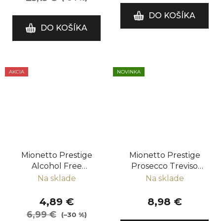
DO KOŠÍKA
DO KOŠÍKA
AKCIA
NOVINKA
Mionetto Prestige
Mionetto Prestige
Alcohol Free
Prosecco Treviso
(nealkoholické)
DOC Extra Dry
Na sklade
Na sklade
4,89 €
8,98 €
6,99 €
(–30 %)