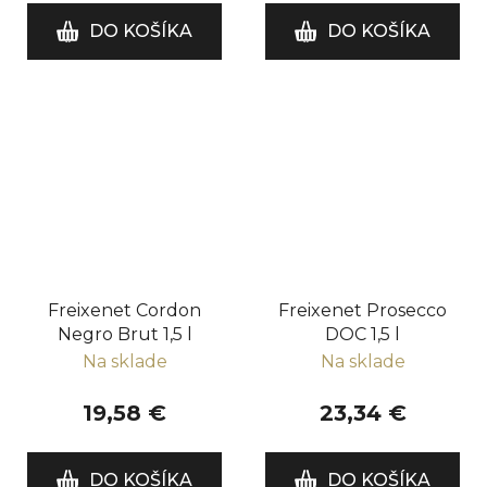
DO KOŠÍKA
DO KOŠÍKA
Freixenet Cordon
Freixenet Prosecco
Negro Brut 1,5 l
DOC 1,5 l
Na sklade
Na sklade
19,58 €
23,34 €
DO KOŠÍKA
DO KOŠÍKA