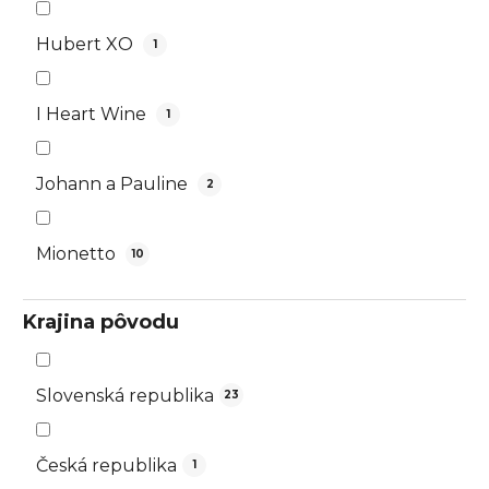
Hubert XO
1
I Heart Wine
1
Johann a Pauline
2
Mionetto
10
Krajina pôvodu
Slovenská republika
23
Česká republika
1