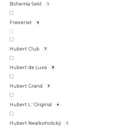
Bohemia Sekt
1
Freixenet
6
Hubert Club
7
Hubert de Luxe
8
Hubert Grand
3
Hubert L´Original
4
Hubert Nealkoholický
1