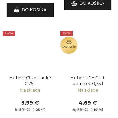
DO KOŠÍKA
DO KOŠÍKA
AKCIA
AKCIA
OCENENIE
Hubert Club sladké
Hubert ICE Club
0,75 l
demi sec 0,75 l
Na sklade
Na sklade
3,99 €
4,69 €
5,37 €
5,79 €
(–25 %)
(–19 %)