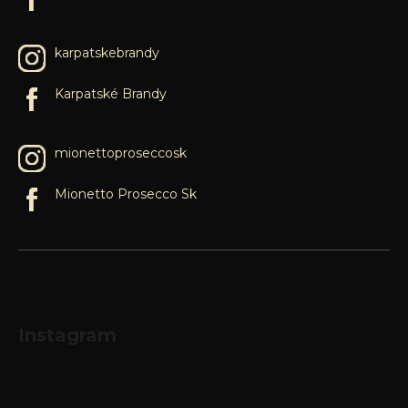
karpatskebrandy
Karpatské Brandy
mionettoproseccosk
Mionetto Prosecco Sk
Instagram