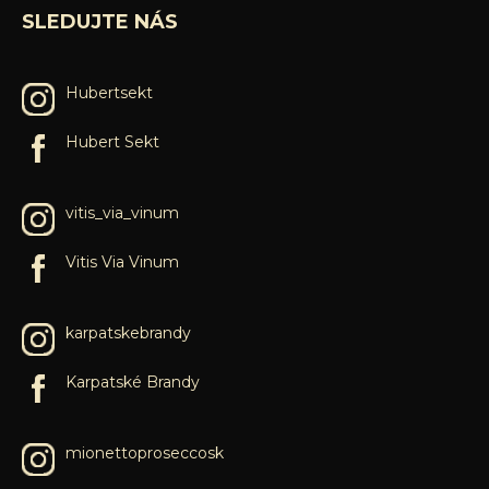
SLEDUJTE NÁS
Hubertsekt
Hubert Sekt
vitis_via_vinum
Vitis Via Vinum
karpatskebrandy
Karpatské Brandy
mionettoproseccosk