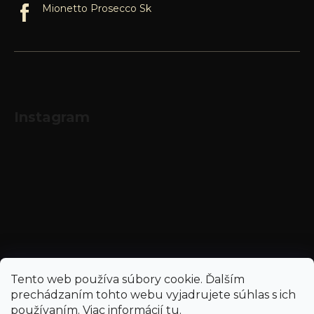
Mionetto Prosecco Sk
Instagram
Sledovať na Instagrame
Tento web používa súbory cookie. Ďalším
prechádzaním tohto webu vyjadrujete súhlas s ich
používaním. Viac informácií
tu
.