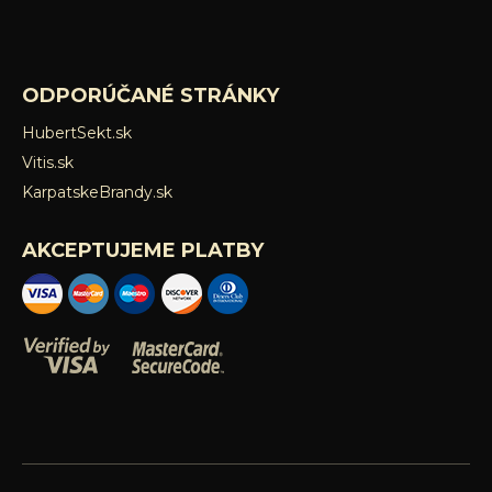
ODPORÚČANÉ STRÁNKY
HubertSekt.sk
Vitis.sk
KarpatskeBrandy.sk
AKCEPTUJEME PLATBY