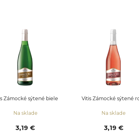
tis Zámocké sýtené biele
Vitis Zámocké sýtené r
Na sklade
Na sklade
3,19 €
3,19 €