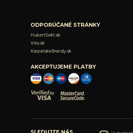
ODPORÚČANÉ STRÁNKY
HubertSekt.sk
Vitis.sk
KarpatskeBrandy.sk
AKCEPTUJEME PLATBY
SLEDUJTE NÁS