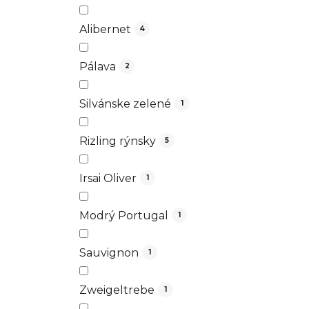
Alibernet
4
Pálava
2
Silvánske zelené
1
Rizling rýnsky
5
Irsai Oliver
1
Modrý Portugal
1
Sauvignon
1
Zweigeltrebe
1