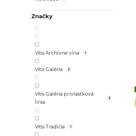
Značky
Vitis Archívne vína
1
Vitis Galéria
2
Vitis Galéria prívlastková
2
línia
Vitis Tradícia
1