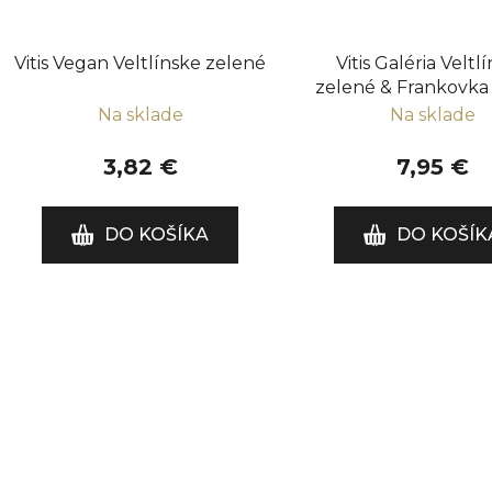
Vitis Vegan Veltlínske zelené
Vitis Galéria Veltl
zelené & Frankovka
Na sklade
Na sklade
3,82 €
7,95 €
DO KOŠÍKA
DO KOŠÍK