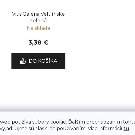
Vitis Galéria Veltlínske
zelené
Na sklade
3,38 €
DO KOŠÍKA
O
v
l
á
d
a
 web používa súbory cookie. Ďalším prechádzaním toht
c
yjadrujete súhlas s ich používaním. Viac informácií
tu
.
i