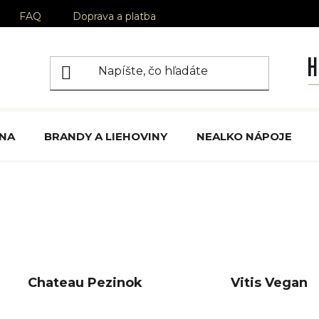
FAQ
Doprava a platba
ÍNA
BRANDY A LIEHOVINY
NEALKO NÁPOJE
Chateau Pezinok
Vitis Vegan