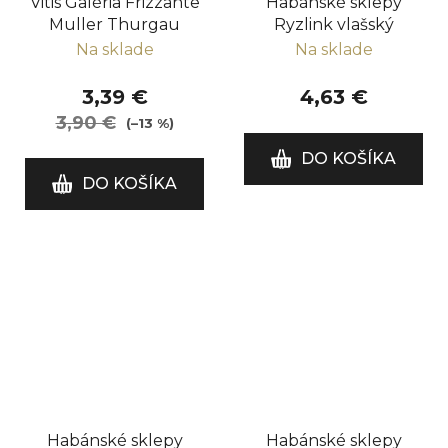
Vitis Galéria Frizzante
Habánské sklepy
Muller Thurgau
Ryzlink vlašský
Na sklade
Na sklade
3,39 €
4,63 €
3,90 €
(–13 %)
DO KOŠÍKA
DO KOŠÍKA
Habánské sklepy
Habánské sklepy