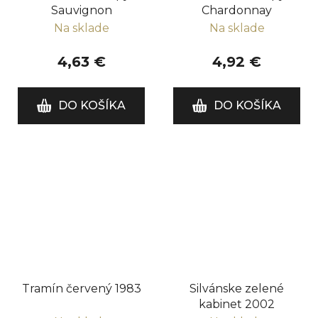
Sauvignon
Chardonnay
Na sklade
Na sklade
4,63 €
4,92 €
DO KOŠÍKA
DO KOŠÍKA
Tramín červený 1983
Silvánske zelené
kabinet 2002