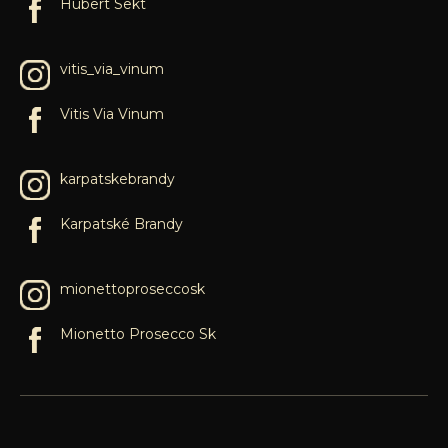
Hubert Sekt
vitis_via_vinum
Vitis Via Vinum
karpatskebrandy
Karpatské Brandy
mionettoproseccosk
Mionetto Prosecco Sk