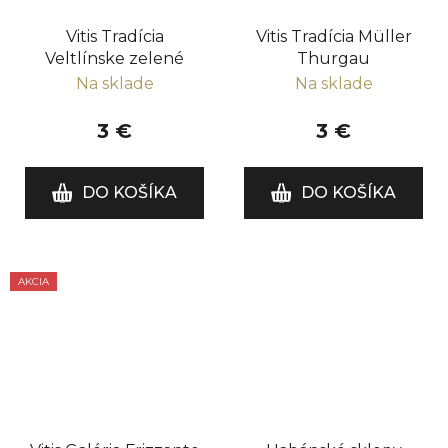
Vitis Tradícia
Vitis Tradícia Müller
Veltlínske zelené
Thurgau
Na sklade
Na sklade
3 €
3 €
DO KOŠÍKA
DO KOŠÍKA
AKCIA